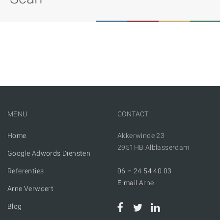
MENU
CONTACT
Home
Akkerwinde 23
2951HB Alblasserdam
Google Adwords Diensten
Referenties
06 – 24 54 40 03
E-mail Arne
Arne Verwoert
Blog